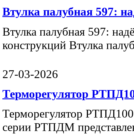
Втулка палубная 597: н
Втулка палубная 597: над
конструкций Втулка палуб
27-03-2026
Терморегулятор РТПД10
Терморегулятор РТПД100
серии РТПДМ представле