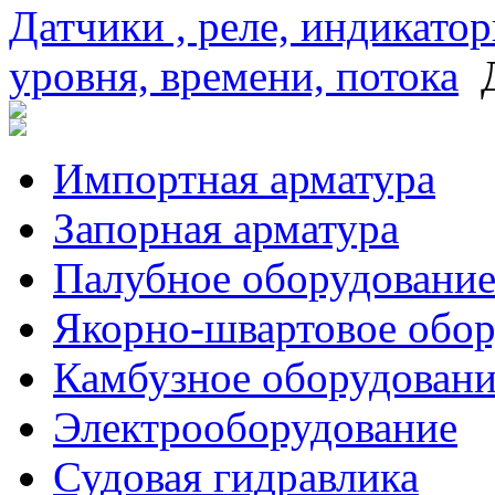
Датчики , реле, индикатор
уровня, времени, потока
Импортная арматура
Запорная арматура
Палубное оборудовани
Якорно-швартовое обор
Камбузное оборудовани
Электрооборудование
Судовая гидравлика