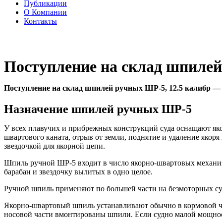
Публикации
О Компании
Контакты
Поступление на склад шпиле
Поступление на склад шпилей ручных ШР-5, 12.5 калибр —
Назначение шпилей ручных ШР-5
У всех плавучих и прибрежных конструкций суда оснащают яко
швартового каната, отрыв от земли, поднятие и удаление якор
звездочкой для якорной цепи.
Шпиль ручной ШР-5 входит в число якорно-швартовых механиз
барабан и звездочку вылитых в одно целое.
Ручной шпиль применяют по большей части на безмоторных судах
Якорно-швартовый шпиль устанавливают обычно в кормовой част
носовой части вмонтированы шпили. Если судно малой мощност