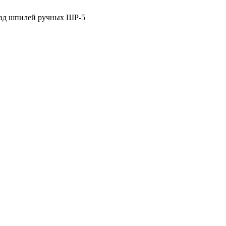
лад шпилей ручных ШР-5