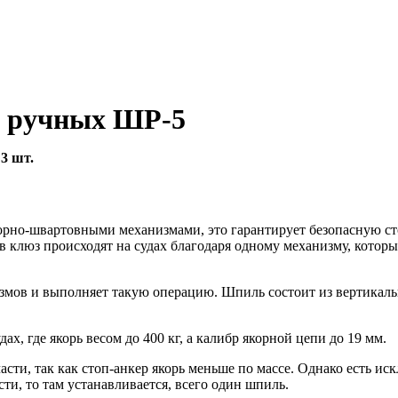
й ручных ШР-5
 3 шт.
рно-швартовными механизмами, это гарантирует безопасную стоя
я в клюз происходят на судах благодаря одному механизму, кото
мов и выполняет такую операцию. Шпиль состоит из вертикаль
, где якорь весом до 400 кг, а калибр якорной цепи до 19 мм.
и, так как стоп-анкер якорь меньше по массе. Однако есть искл
и, то там устанавливается, всего один шпиль.