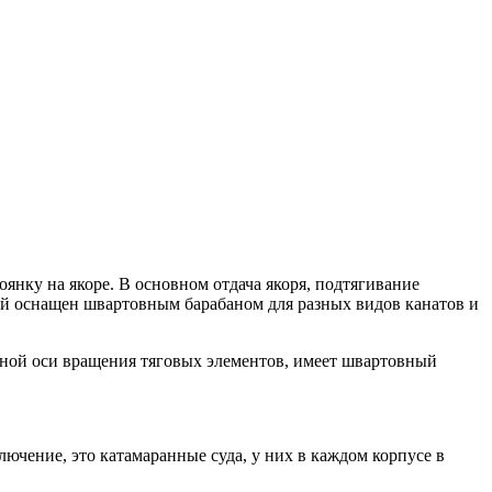
нку на якоре. В основном отдача якоря, подтягивание
рый оснащен швартовным барабаном для разных видов канатов и
ной оси вращения тяговых элементов, имеет швартовный
ючение, это катамаранные суда, у них в каждом корпусе в