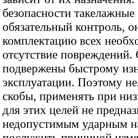
безопасности такелажные
обязательный контроль, о
комплектацию всех необх
отсутствие повреждений. 
подвержены быстрому изн
эксплуатации. Поэтому не
скобы, применять при низ
для этих целей не предна
недопустимым ударным на
послужить причиной изме