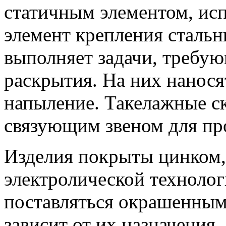
статичным элементом, ис
элемент крепления стальн
выполняет задачи, требу
раскрытия. На них нанося
напыление. Такелажные с
связующим звеном для пр
Изделия покрыты цинком,
электролической техноло
поставляться окрашенным
зависит от их назначения