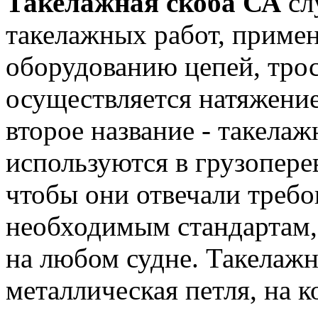
Такелажная скоба СА
сл
такелажных работ, примен
оборудованию цепей, тро
осуществляется натяжени
второе название - такела
используются в грузопере
чтобы они отвечали требо
необходимым стандартам,
на любом судне. Такелажн
металлическая петля, на 